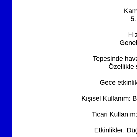
Kamp
5.
Hı
Genell
Tepesinde hava
Özellikle 
Gece etkinlik
Kişisel Kullanım: B
Ticari Kullanım
Etkinlikler: D