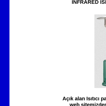
İNFRARED IS
Açık alan Isıtıcı
web sitemizden