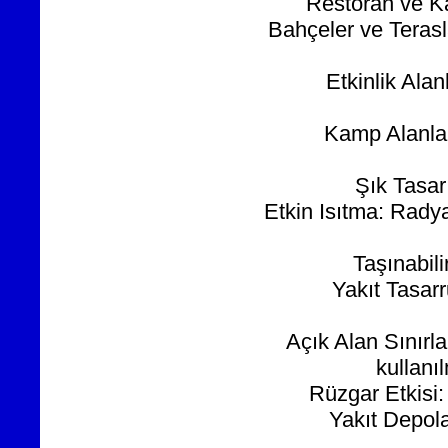
Restoran ve Kaf
Bahçeler ve Terasl
Etkinlik Alan
Kamp Alanları
Şık Tasa
Etkin Isıtma: Radya
Taşınabili
Yakıt Tasarru
Açık Alan Sınır
kullanı
Rüzgar Etkisi:
Yakıt Depol