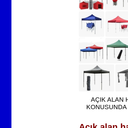
AÇIK ALAN H
KONUSUNDA F
Açık alan h