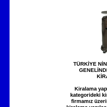
TÜRKİYE Nİ
GENELİNDE
KİR
Kiralama yapa
kategorideki ki
firmamız üzeri