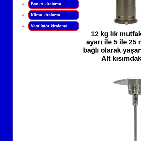
Banko kiralama
Klima kiralama
Vantilatör kiralama
12 kg lık mutfak
ayarı ile 5 ile 2
bağlı olarak yaşan
Alt kısımdak