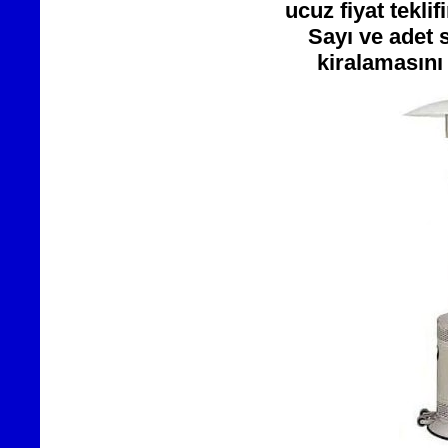
ucuz fiyat tekli
Sayı ve adet 
kiralamasını 