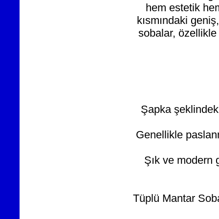
hem estetik hem
kısmındaki geniş,
sobalar, özellikle
Şapka şeklindeki 
Genellikle pasla
Şık ve modern g
Tüplü Mantar Sobala