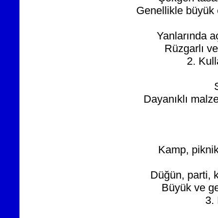
Genellikle büyük e
Yanlarında aç
Rüzgarlı ve
2. Kul
Dayanıklı malzem
Kamp, piknik,
Düğün, parti, 
Büyük ve ge
3.