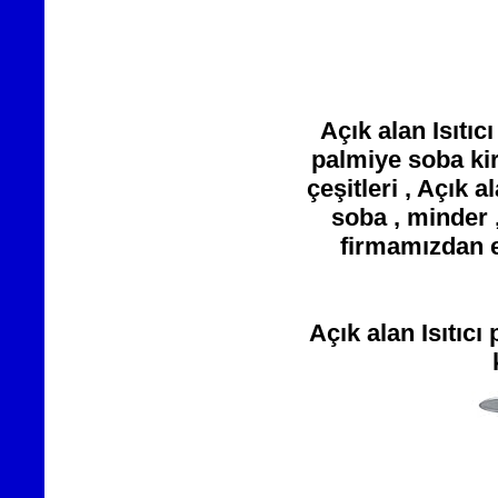
Açık alan Isıtıc
palmiye soba kir
çeşitleri , Açık 
soba , minder 
firmamızdan e
Açık alan Isıtıc