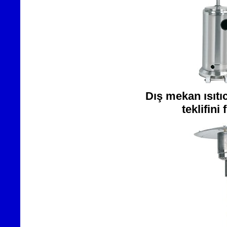
Dış mekan ısıtıc
teklifini