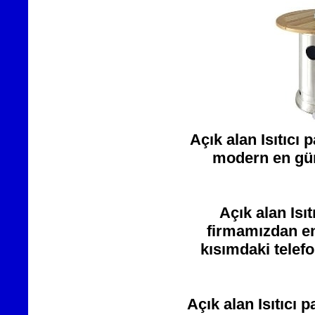
Açık alan Isıtıcı
modern en günc
Açık alan Isıt
firmamızdan en 
kısımdaki telef
Açık alan Isıtıcı 