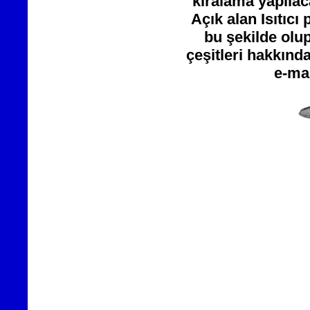
kiralama yapılac
Açık alan Isıtıcı
bu şekilde olup
çeşitleri hakkında
e-mai