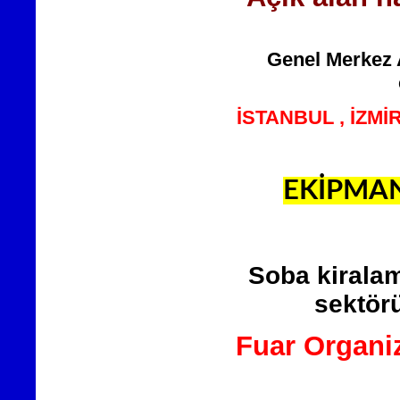
Genel Merkez 
İSTANBUL , İZM
EKİPMAN
Soba kiralam
sektörü
Fuar Organi