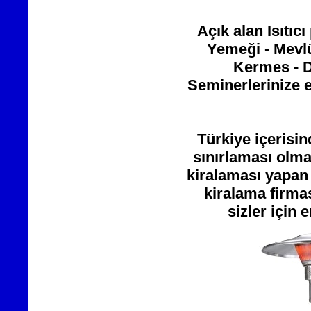
Açık alan Isıtıc
Yemeği - Mevlü
Kermes - D
Seminerlerinize e
Türkiye içerisin
sınırlaması olma
kiralaması yapan
kiralama firma
sizler için 