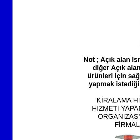
Not ; Açık alan Is
diğer Açık alan
ürünleri için sa
yapmak istediğin
KİRALAMA H
HİZMETİ YAP
ORGANİZASY
FİRMAL