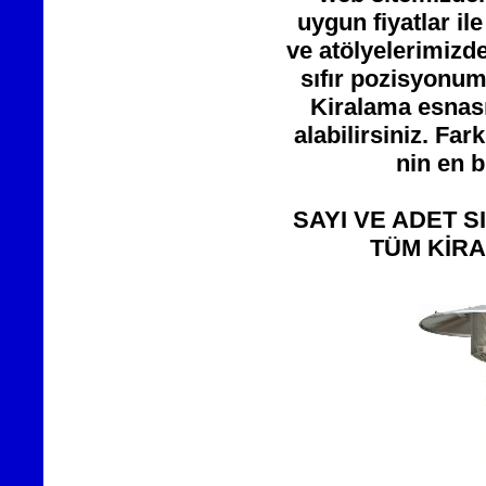
uygun fiyatlar ile
ve atölyelerimizd
sıfır pozisyonu
Kiralama esnası
alabilirsiniz. Far
nin en b
SAYI VE ADET S
TÜM KİRA