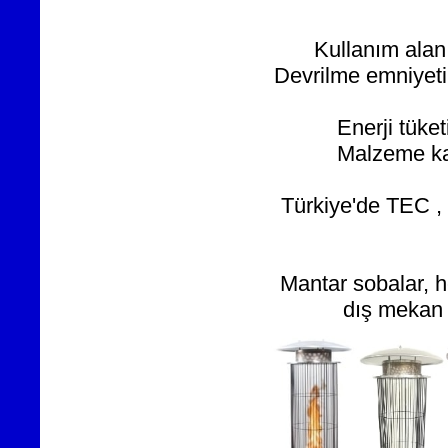
Kullanım alan
Devrilme emniyeti 
Enerji tüke
Malzeme kal
Türkiye'de TEC ,
Mantar sobalar, h
dış mekan 